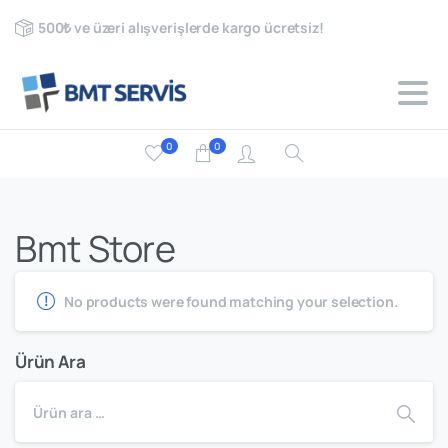
500₺ ve üzeri alışverişlerde kargo ücretsiz!
0
0
Bmt Store
No products were found matching your selection.
Ürün Ara