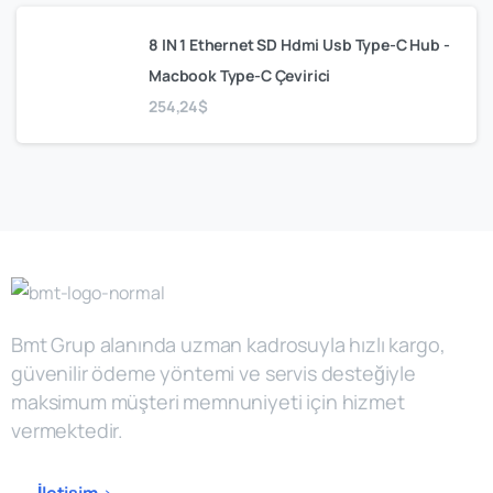
8 IN 1 Ethernet SD Hdmi Usb Type-C Hub -
Macbook Type-C Çevirici
254,24
$
Bmt Grup alanında uzman kadrosuyla hızlı kargo,
güvenilir ödeme yöntemi ve servis desteğiyle
maksimum müşteri memnuniyeti için hizmet
vermektedir.