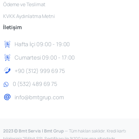
Ödeme ve Teslimat
KVKK Aydınlatma Metni
İletişim
Hafta İçi 09:00 - 19:00
Cumartesi 09:00 - 17:00
+90 (312) 999 69 75
0 (532) 489 69 75
info@bmtgrup.com
2023 © Bmt Servis | Bmt Grup
— Tüm hakları saklıdır. Kredi kartı
bilgileriniz 256bit SSL Sertifikası ile %100 koruma altındadır.