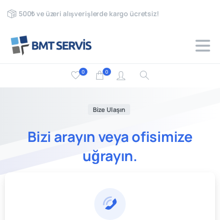
500₺ ve üzeri alışverişlerde kargo ücretsiz!
0
0
Bize Ulaşın
Bizi
arayın
veya
ofisimize
uğrayın.