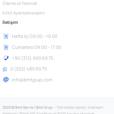
Ödeme ve Teslimat
KVKK Aydınlatma Metni
İletişim
Hafta İçi 09:00 - 19:00
Cumartesi 09:00 - 17:00
+90 (312) 999 69 75
0 (532) 489 69 75
info@bmtgrup.com
2023 © Bmt Servis | Bmt Grup
— Tüm hakları saklıdır. Kredi kartı
bilgileriniz 256bit SSL Sertifikası ile %100 koruma altındadır.