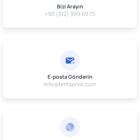
Bizi Arayın
+90 (312) 999 69 75
E-posta Gönderin
info@bmtservis.com